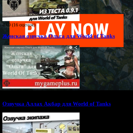
4.69 (16 оценок)
Женская озвучка Ольга для World of Tanks
4.43 (23 оценки)
Озвучка Аллах Акбар для World of Tanks