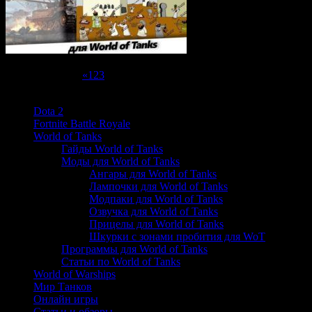
4.13 (38 оценок)
Страница 4 из 4
«
1
2
3
4
Рубрики
Dota 2
Fortnite Battle Royale
World of Tanks
Гайды World of Tanks
Моды для World of Tanks
Ангары для World of Tanks
Лампочки для World of Tanks
Модпаки для World of Tanks
Озвучка для World of Tanks
Прицелы для World of Tanks
Шкурки с зонами пробития для WoT
Программы для World of Tanks
Статьи по World of Tanks
World of Warships
Мир Танков
Онлайн игры
Статьи и обзоры