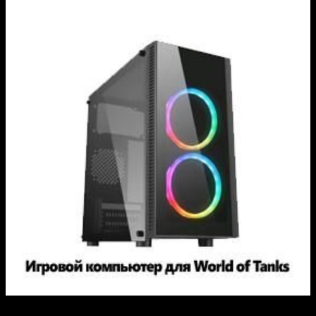
© 2014-2026 MyGamePlus.ru. Все права защищены.