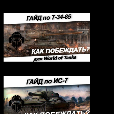
Гайд по ИС-4
Гайд по Т-34-85