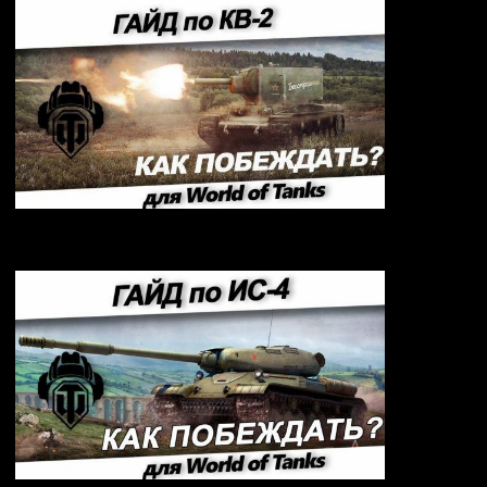
Гайд по КВ-2