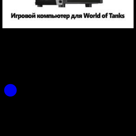
© 2014-2026 MyGamePlus.ru. Все права защищены.
Запрещено использование материалов сайта без согласия
его авторов и обратной ссылки.
О проекте
Контакты
Реклама на сайте
Политика конфиденциальности