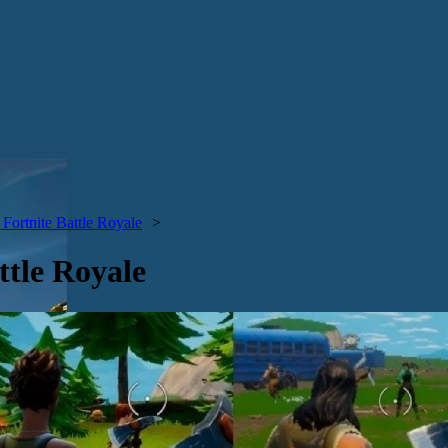
ortnite Battle Royale
tle Royale