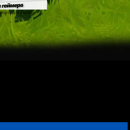
пить для Fortnite