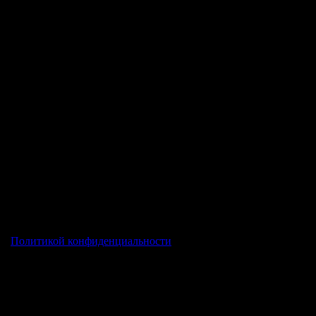
ечены
*
ей
Политикой конфиденциальности