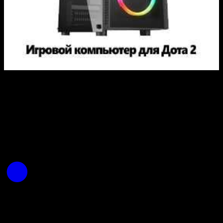
© 2014-2026 MyGamePlus.ru. Все права защищены.
Запрещено использование материалов сайта без согласия
его авторов и обратной ссылки.
О проекте
Контакты
Реклама на сайте
Политика конфиденциальности