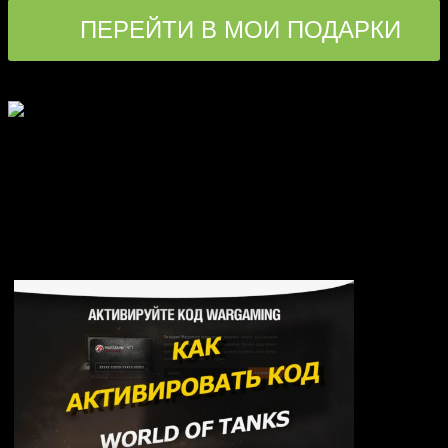
ПЕРЕЙТИ В МОИ ПОДАРКИ
В этом разделе Вы можете посмотреть подарки, которые Вам
прислали другие пользователи.
3
оценок (
4,00
из 5)
Рекомендуем: