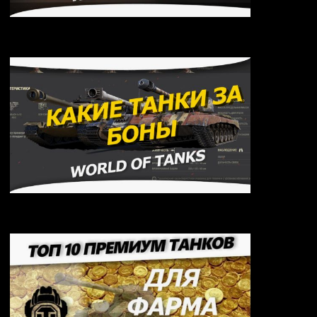
Как активировать Бонус коды для World of Tanks
в 2026 году
Какой танк купить за боны в 2026 году