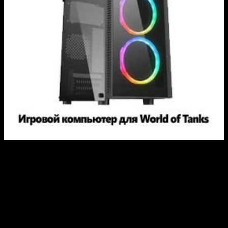
© 2014-2026 MyGamePlus.ru. Все права защищены.
Запрещено использование материалов сайта без согласия
его авторов и обратной ссылки.
О проекте
Контакты
Реклама на сайте
Политика конфиденциальности