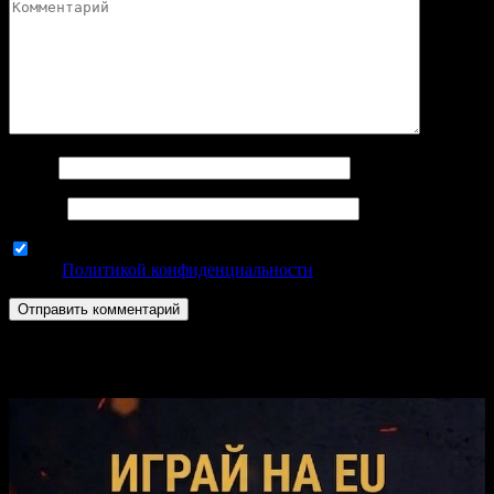
Имя
*
Email
*
Используя эту форму комментариев, вы соглашаетесь с
нашей
Политикой конфиденциальности