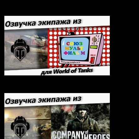
Озвучка «Наркоман Павлик» для World of Tanks
2.2.1.3 / 1.42.0.0
Озвучка «Союзмультфильм» для World of Tanks
2.2.1.3 / 1.42.0.0