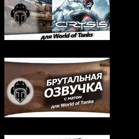
Озвучка Crysis для World of Tanks 2.2.1.3 /
1.42.0.0
Брутальная озвучка для World of Tanks 2.2.1.3 /
1.42.0.0