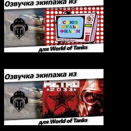
Озвучка «Союзмультфильм» для World of Tanks
2.2.1.3 / 1.42.0.0
Озвучка экипажа из игры METRO 2033 для