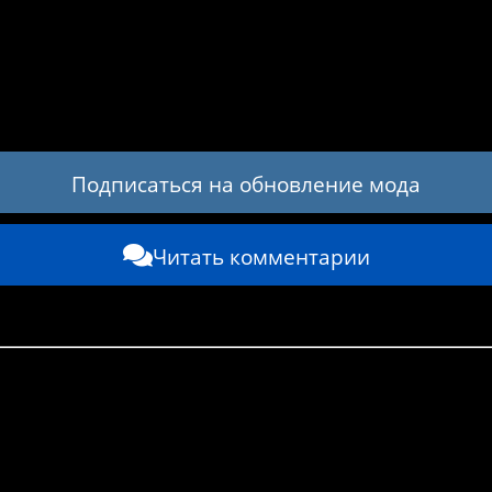
Подписаться на обновление мода
Читать комментарии
WhatsApp
Odnoklassniki
VK
Viber
Отправить