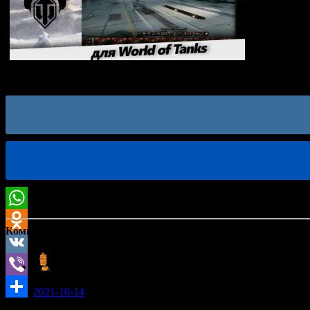
Мод Премиум ангар для World of Tanks 1.25.0.0
Комментарии: (4)
Игорь:
2021-10-14