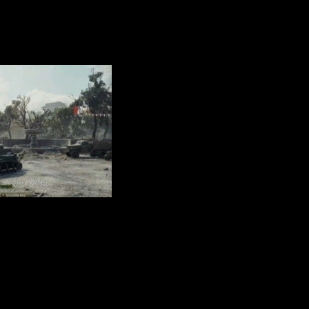
orld of Tanks 1.0.1.1