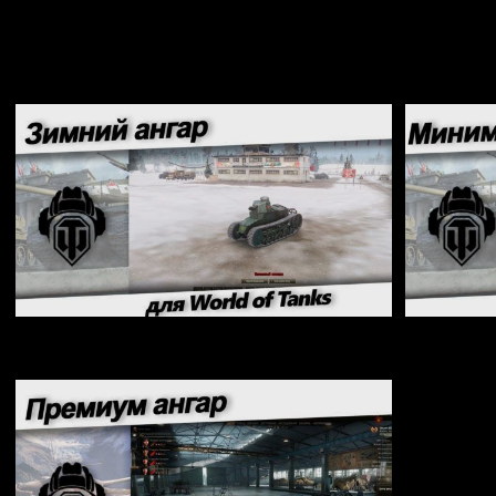
Рекомендуем:
Зимний ангар для World of Tanks 0.9.22.0.1
Минимали