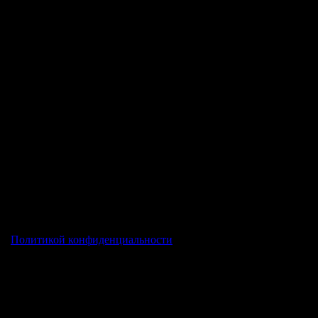
ечены
*
ей
Политикой конфиденциальности