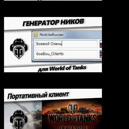
RaidCall для World of Tanks
Генератор ников для World of Tanks