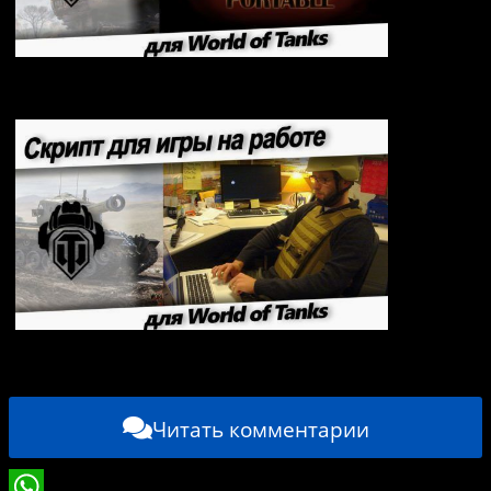
Портативный клиент World of tanks (не
требующий установки)
Скрипт для тех кто играет в World of Tanks на
работе
Читать комментарии