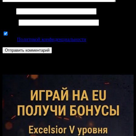
Имя
*
Email
*
Используя эту форму комментариев, вы соглашаетесь с
нашей
Политикой конфиденциальности